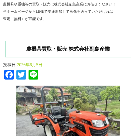
農機具や重機等の買取・販売は株式会社副島産業にお任せください！
当ホームページからLINEで友達追加して画像を送っていただければ
査定（無料）が可能です。
農機具買取・販売 株式会社副島産業
投稿日
2026年6月5日
Facebook
Twitter
Line