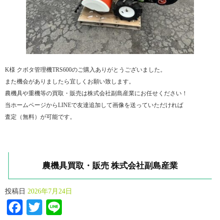
K様 クボタ管理機TRS600のご購入ありがとうございました。
また機会がありましたら宜しくお願い致します。
農機具や重機等の買取・販売は株式会社副島産業にお任せください！
当ホームページからLINEで友達追加して画像を送っていただければ
査定（無料）が可能です。
農機具買取・販売 株式会社副島産業
投稿日
2026年7月24日
Facebook
Twitter
Line