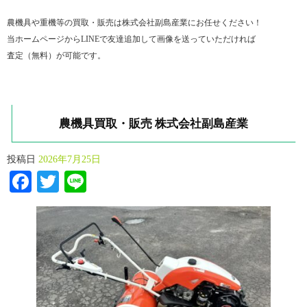
農機具や重機等の買取・販売は株式会社副島産業にお任せください！
当ホームページからLINEで友達追加して画像を送っていただければ
査定（無料）が可能です。
農機具買取・販売 株式会社副島産業
投稿日
2026年7月25日
Facebook
Twitter
Line