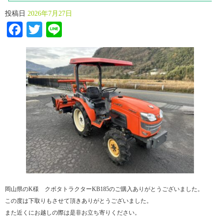
投稿日
2026年7月27日
Facebook
Twitter
Line
岡山県のK様 クボタトラクターKB185のご購入ありがとうございました。
この度は下取りもさせて頂きありがとうございました。
また近くにお越しの際は是非お立ち寄りください。