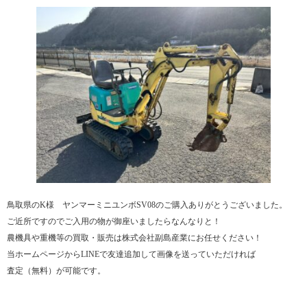
鳥取県のK様 ヤンマーミニユンボSV08のご購入ありがとうございました。
ご近所ですのでご入用の物が御座いましたらなんなりと！
農機具や重機等の買取・販売は株式会社副島産業にお任せください！
当ホームページからLINEで友達追加して画像を送っていただければ
査定（無料）が可能です。