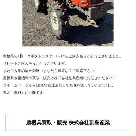
島根県のT様 クボタトラクターB21Xのご購入ありがとうございました。
リピートご購入ありがとうございます。
またご入用の物が御座いましたら遠慮なくご連絡下さい！
農機具や重機等の買取・販売は株式会社副島産業にお任せください！
当ホームページからLINEで友達追加して画像を送っていただければ
査定（無料）が可能です。
農機具買取・販売 株式会社副島産業