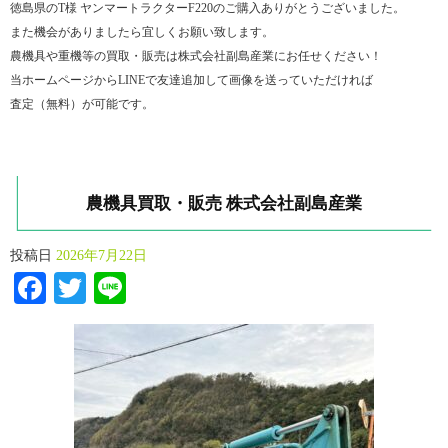
徳島県のT様 ヤンマートラクターF220のご購入ありがとうございました。
また機会がありましたら宜しくお願い致します。
農機具や重機等の買取・販売は株式会社副島産業にお任せください！
当ホームページからLINEで友達追加して画像を送っていただければ
査定（無料）が可能です。
農機具買取・販売 株式会社副島産業
投稿日
2026年7月22日
Facebook
Twitter
Line