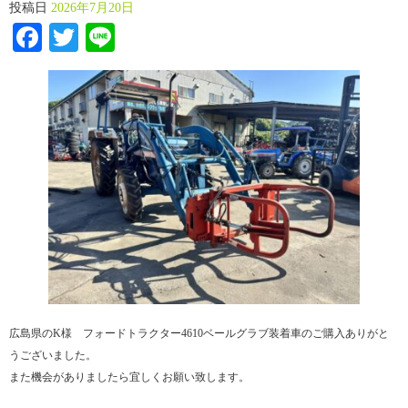
投稿日
2026年7月20日
Facebook
Twitter
Line
広島県のK様 フォードトラクター4610ベールグラブ装着車のご購入ありがと
うございました。
また機会がありましたら宜しくお願い致します。