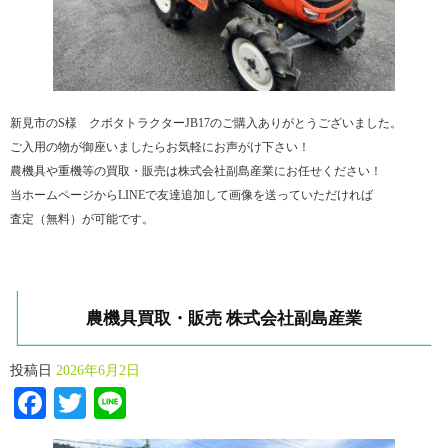
新見市のS様 クボタトラクターJB17のご購入ありがとうございました。
ご入用の物が御座いましたらお気軽にお声がけ下さい！
農機具や重機等の買取・販売は株式会社副島産業にお任せください！
当ホームページからLINEで友達追加して画像を送っていただければ
査定（無料）が可能です。
農機具買取・販売 株式会社副島産業
投稿日
2026年6月2日
Facebook
Twitter
Line