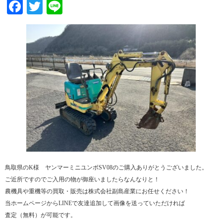
Facebook
Twitter
Line
鳥取県のK様 ヤンマーミニユンボSV08のご購入ありがとうございました。
ご近所ですのでご入用の物が御座いましたらなんなりと！
農機具や重機等の買取・販売は株式会社副島産業にお任せください！
当ホームページからLINEで友達追加して画像を送っていただければ
査定（無料）が可能です。