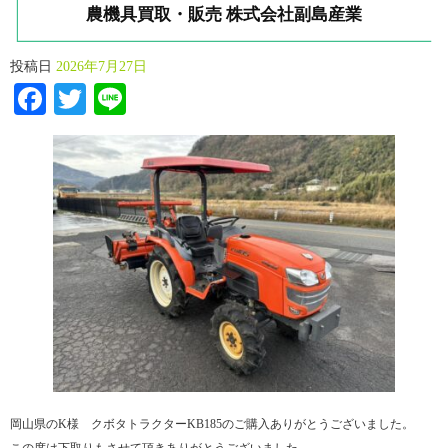
農機具買取・販売 株式会社副島産業
投稿日
2026年7月27日
Facebook
Twitter
Line
岡山県のK様 クボタトラクターKB185のご購入ありがとうございました。