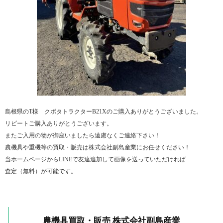
島根県のT様 クボタトラクターB21Xのご購入ありがとうございました。
リピートご購入ありがとうございます。
またご入用の物が御座いましたら遠慮なくご連絡下さい！
農機具や重機等の買取・販売は株式会社副島産業にお任せください！
当ホームページからLINEで友達追加して画像を送っていただければ
査定（無料）が可能です。
農機具買取・販売 株式会社副島産業