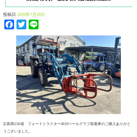
投稿日
2026年7月20日
Facebook
Twitter
Line
広島県のK様 フォードトラクター4610ベールグラブ装着車のご購入ありがと
うございました。