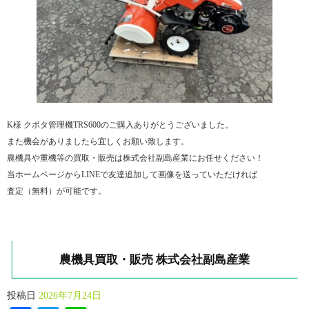
K様 クボタ管理機TRS600のご購入ありがとうございました。
また機会がありましたら宜しくお願い致します。
農機具や重機等の買取・販売は株式会社副島産業にお任せください！
当ホームページからLINEで友達追加して画像を送っていただければ
査定（無料）が可能です。
農機具買取・販売 株式会社副島産業
投稿日
2026年7月24日