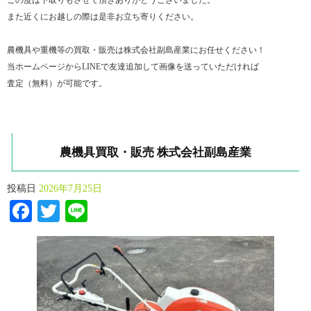
この度は下取りもさせて頂きありがとうございました。
また近くにお越しの際は是非お立ち寄りください。
農機具や重機等の買取・販売は株式会社副島産業にお任せください！
当ホームページからLINEで友達追加して画像を送っていただければ
査定（無料）が可能です。
農機具買取・販売 株式会社副島産業
投稿日
2026年7月25日
Facebook
Twitter
Line