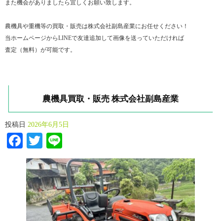
また機会がありましたら宜しくお願い致します。
農機具や重機等の買取・販売は株式会社副島産業にお任せください！
当ホームページからLINEで友達追加して画像を送っていただければ
査定（無料）が可能です。
農機具買取・販売 株式会社副島産業
投稿日
2026年6月5日
Facebook
Twitter
Line