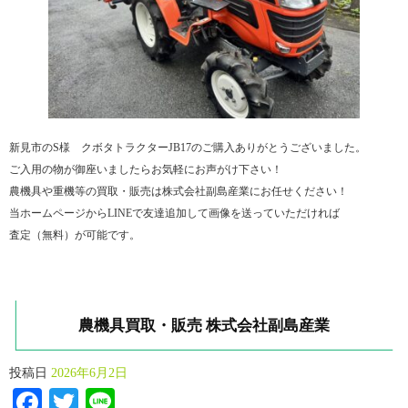
新見市のS様 クボタトラクターJB17のご購入ありがとうございました。
ご入用の物が御座いましたらお気軽にお声がけ下さい！
農機具や重機等の買取・販売は株式会社副島産業にお任せください！
当ホームページからLINEで友達追加して画像を送っていただければ
査定（無料）が可能です。
農機具買取・販売 株式会社副島産業
投稿日
2026年6月2日
Facebook
Twitter
Line