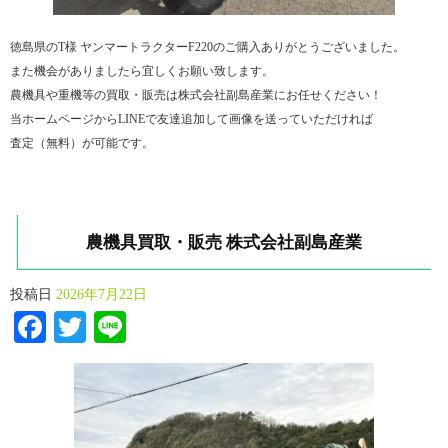
徳島県のT様 ヤンマートラクターF220のご購入ありがとうございました。
また機会がありましたら宜しくお願い致します。
農機具や重機等の買取・販売は株式会社副島産業にお任せください！
当ホームページからLINEで友達追加して画像を送っていただければ
査定（無料）が可能です。
農機具買取・販売 株式会社副島産業
投稿日
2026年7月22日
Facebook
Twitter
Line