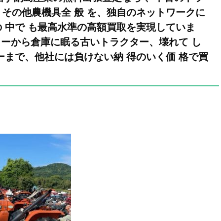
その他農機具全 般 を、独自のネットワークに
 中で も最高水準の高額買取を実現していま
クターから倉庫に眠る古いトラクター、壊れて し
ーまで、他社には負けない納 得のいく価 格で買