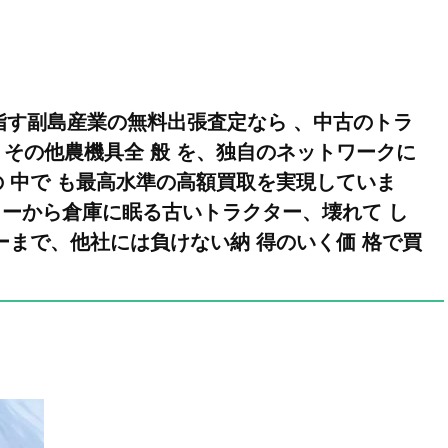
目指す副島産業の無料出張査定なら 、中古のトラ
その他農機具全 般 を、独自のネットワークに
 中で も最高水準の高額買取を実現していま
クターから倉庫に眠る古いトラクター、壊れて し
ーまで、他社には負けない納 得のいく価 格で買