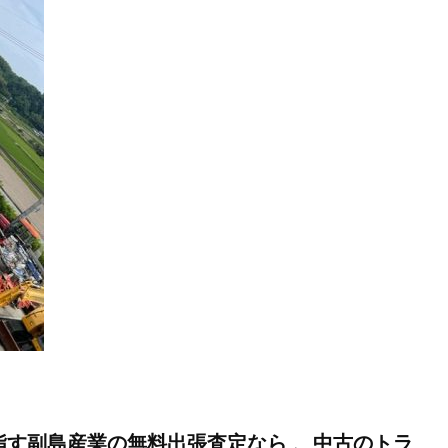
目指す副島産業の無料出張査定なら 、中古のトラ