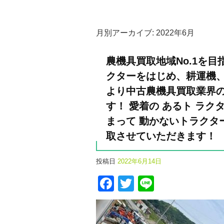
月別アーカイブ:
2022年6月
農機具買取地域No.1を
クターをはじめ、耕運機、
より中古農機具買取業界の
す！ 愛着の あるト ラ
まって 動かないトラクタ
取させていただきます！
投稿日
2022年6月14日
Facebook
Twitter
Line