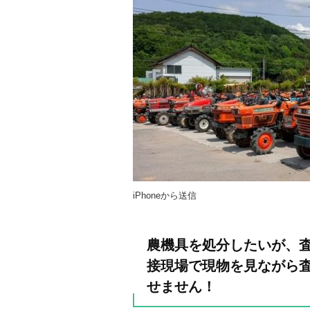
iPhoneから送信
農機具を処分したいが、査
接現場で現物を見ながら査
せません！