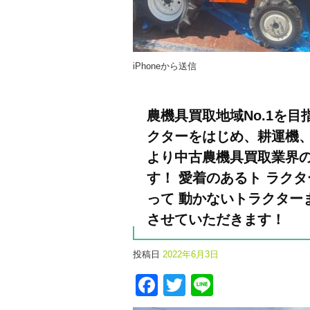
iPhoneから送信
農機具買取地域No.1を
クターをはじめ、耕運機、
より中古農機具買取業界の
す！ 愛着のあるト ラク
って 動かないトラクター
させていただきます！
投稿日
2022年6月3日
Facebook
Twitter
Line