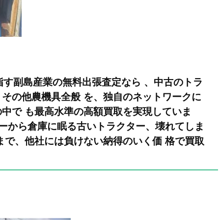
目指す副島産業の無料出張査定なら 、中古のトラ
その他農機具全般 を、独自のネットワークに
中で も最高水準の高額買取を実現していま
ターから倉庫に眠る古いトラクター、壊れてしま
まで、他社には負けない納得のいく価 格で買取