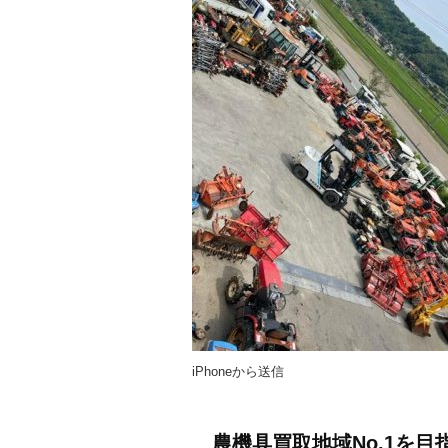
iPhoneから送信
農機具買取地域No.1を