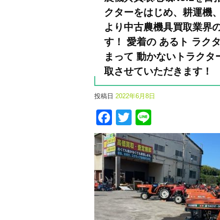
クターをはじめ、耕運機、
より中古農機具買取業界の
す！ 愛着の あるト ラ
まって 動かないトラクタ
取させていただきます！
投稿日
2022年6月8日
Facebook
Twitter
Line