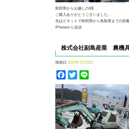
秋田県からお越しのI様
ご購入ありがとうございました。
先ほどネットで秋田県から鳥取県までの距離
iPhoneから送信
株式会社副島産業 農機
投稿日
2023年3月28日
Facebook
Twitter
Line