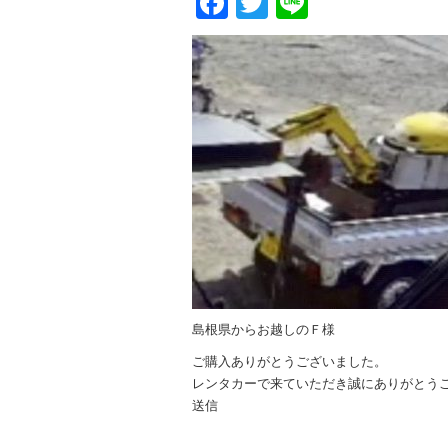
Facebook
Twitter
Line
島根県からお越しのＦ様
ご購入ありがとうございました。
レンタカーで来ていただき誠にありがとうご
送信