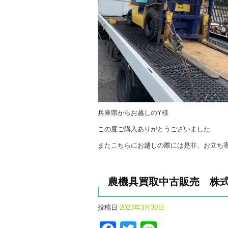
兵庫県からお越しのY様
この度ご購入ありがとうございました.
またこちらにお越しの際には是非、お立ち寄り
農機具買取中古販売 株
投稿日
2023年3月30日