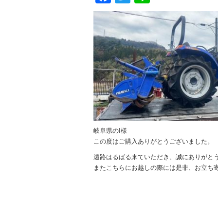
岐阜県のI様
この度はご購入ありがとうございました。
遠路はるばる来ていただき、誠にありがと
またこちらにお越しの際には是非、お立ち寄り