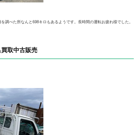
を調べた所なんと698キロもあるようです。長時間の運転お疲れ様でした。
具買取中古販売