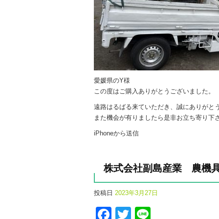
愛媛県のY様
この度はご購入ありがとうございました。
遠路はるばる来ていただき、誠にありがと
また機会が有りましたら是非お立ち寄り下
iPhoneから送信
株式会社副島産業 農機
投稿日
2023年3月27日
Facebook
Twitter
Line