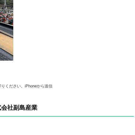
ください。iPhoneから送信
式会社副島産業