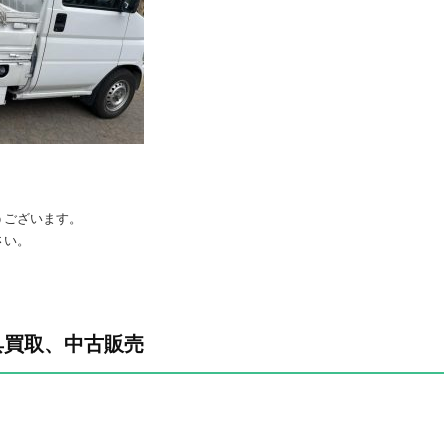
うございます。
さい。
具買取、中古販売